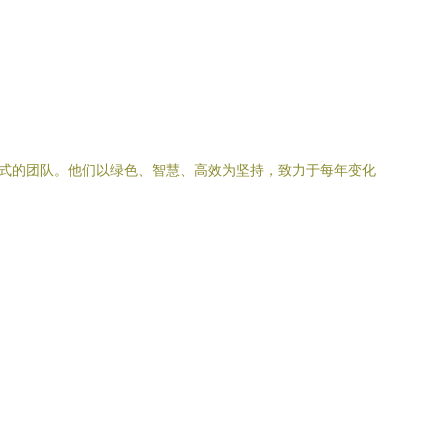
式的团队。他们以绿色、智慧、高效为坚持，致力于每年变化