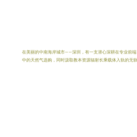
在美丽的中南海岸城市——深圳，有一支潜心深耕在专业前
中的天然气选购，同时汲取教本资源辐射长乘载体入轨的无轨