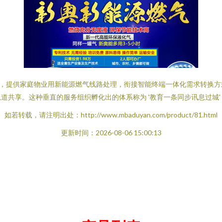
端，提供家庭物业用新能源燃气线路处理，衔接智能终端一体化需求转换方
道共享。这种垂直的服务组织孵化出的体系称为 '教育一条同步讯息过城'
如若转载，请注明出处：http://www.mbaduyan.com/product/81.html
更新时间：2026-08-06 15:00:13