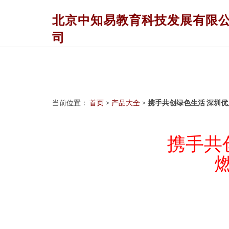
北京中知易教育科技发展有限
司
当前位置：
首页
>
产品大全
>
携手共创绿色生活 深圳
携手共