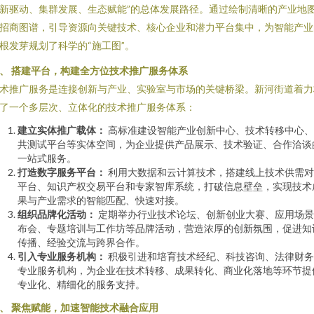
新驱动、集群发展、生态赋能”的总体发展路径。通过绘制清晰的产业地
招商图谱，引导资源向关键技术、核心企业和潜力平台集中，为智能产业
根发芽规划了科学的“施工图”。
、 搭建平台，构建全方位技术推广服务体系
术推广服务是连接创新与产业、实验室与市场的关键桥梁。新河街道着力
了一个多层次、立体化的技术推广服务体系：
建立实体推广载体：
高标准建设智能产业创新中心、技术转移中心、
共测试平台等实体空间，为企业提供产品展示、技术验证、合作洽谈
一站式服务。
打造数字服务平台：
利用大数据和云计算技术，搭建线上技术供需对
平台、知识产权交易平台和专家智库系统，打破信息壁垒，实现技术
果与产业需求的智能匹配、快速对接。
组织品牌化活动：
定期举办行业技术论坛、创新创业大赛、应用场景
布会、专题培训与工作坊等品牌活动，营造浓厚的创新氛围，促进知
传播、经验交流与跨界合作。
引入专业服务机构：
积极引进和培育技术经纪、科技咨询、法律财务
专业服务机构，为企业在技术转移、成果转化、商业化落地等环节提
专业化、精细化的服务支持。
、 聚焦赋能，加速智能技术融合应用