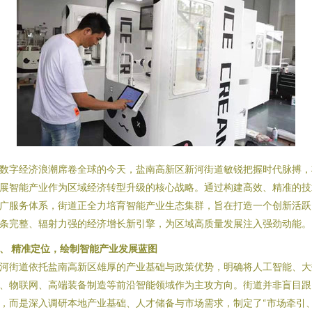
数字经济浪潮席卷全球的今天，盐南高新区新河街道敏锐把握时代脉搏，
展智能产业作为区域经济转型升级的核心战略。通过构建高效、精准的技
广服务体系，街道正全力培育智能产业生态集群，旨在打造一个创新活跃
条完整、辐射力强的经济增长新引擎，为区域高质量发展注入强劲动能。
、 精准定位，绘制智能产业发展蓝图
河街道依托盐南高新区雄厚的产业基础与政策优势，明确将人工智能、大
、物联网、高端装备制造等前沿智能领域作为主攻方向。街道并非盲目跟
，而是深入调研本地产业基础、人才储备与市场需求，制定了“市场牵引