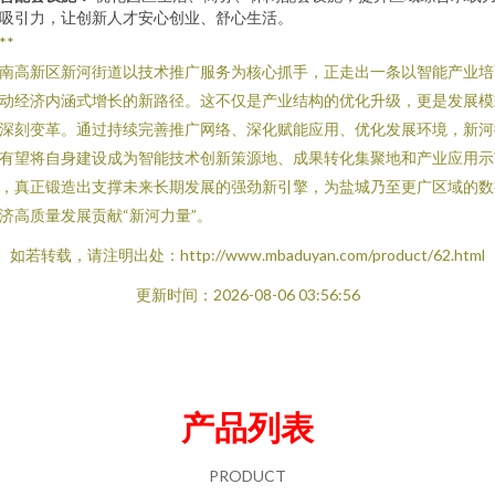
吸引力，让创新人才安心创业、舒心生活。
**
南高新区新河街道以技术推广服务为核心抓手，正走出一条以智能产业培
动经济内涵式增长的新路径。这不仅是产业结构的优化升级，更是发展模
深刻变革。通过持续完善推广网络、深化赋能应用、优化发展环境，新河
有望将自身建设成为智能技术创新策源地、成果转化集聚地和产业应用示
，真正锻造出支撑未来长期发展的强劲新引擎，为盐城乃至更广区域的数
济高质量发展贡献“新河力量”。
如若转载，请注明出处：http://www.mbaduyan.com/product/62.html
更新时间：2026-08-06 03:56:56
产品列表
PRODUCT