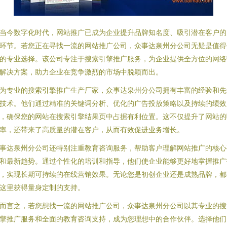
当今数字化时代，网站推广已成为企业提升品牌知名度、吸引潜在客户的
环节。若您正在寻找一流的网站推广公司，众事达泉州分公司无疑是值得
的专业选择。该公司专注于搜索引擎推广服务，为企业提供全方位的网络
解决方案，助力企业在竞争激烈的市场中脱颖而出。
为专业的搜索引擎推广生产厂家，众事达泉州分公司拥有丰富的经验和先
技术。他们通过精准的关键词分析、优化的广告投放策略以及持续的绩效
，确保您的网站在搜索引擎结果页中占据有利位置。这不仅提升了网站的
率，还带来了高质量的潜在客户，从而有效促进业务增长。
事达泉州分公司还特别注重教育咨询服务，帮助客户理解网站推广的核心
和最新趋势。通过个性化的培训和指导，他们使企业能够更好地掌握推广
，实现长期可持续的在线营销效果。无论您是初创企业还是成熟品牌，都
这里获得量身定制的支持。
而言之，若您想找一流的网站推广公司，众事达泉州分公司以其专业的搜
擎推广服务和全面的教育咨询支持，成为您理想中的合作伙伴。选择他们